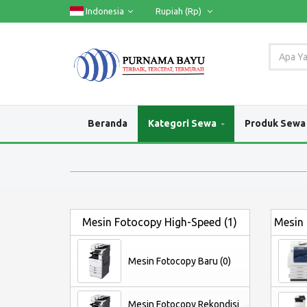
Indonesia
Rupiah
(Rp)
Beranda
Kategori Sewa
Produk Sewa 
Mesin Fotocopy High-Speed (1)
Mesin 
Mesin Fotocopy Baru (0)
Mesin Fotocopy Rekondisi