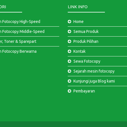
ORI
LINK INFO
n Fotocopy High-Speed
Home
n Fotocopy Middle-Speed
Semua Produk
er, Toner & Sparepart
Produk Pilihan
n Fotocopy Berwarna
Kontak
Sewa Fotocopy
Sejarah mesin fotocopy
Kunjungi juga Blog kami
Pembayaran