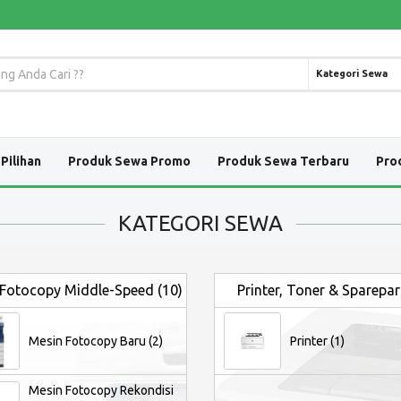
Kategori Sewa
Pilihan
Produk Sewa Promo
Produk Sewa Terbaru
Pro
KATEGORI SEWA
Fotocopy Middle-Speed (10)
Printer, Toner & Sparepart
Mesin Fotocopy Baru (2)
Printer (1)
Mesin Fotocopy Rekondisi