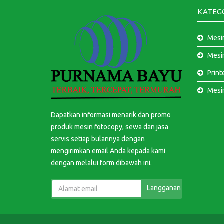
KATEG
Mesi
Mesi
Print
Mesi
Dapatkan informasi menarik dan promo
produk mesin fotocopy, sewa dan jasa
servis setiap bulannya dengan
mengirimkan email Anda kepada kami
dengan melalui form dibawah ini.
Langganan