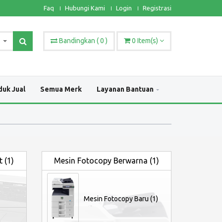
Faq
Hubungi Kami
Login
Registrasi
Bandingkan
(
0
)
0
Item(s)
duk Jual
Semua Merk
Layanan Bantuan
 (1)
Mesin Fotocopy Berwarna (1)
Mesin Fotocopy Baru (1)