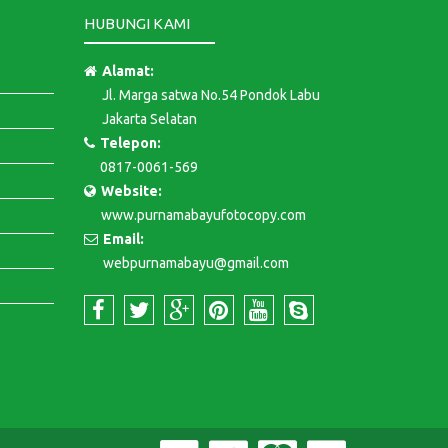
HUBUNGI KAMI
Alamat:
Jl. Marga satwa No.54 Pondok Labu
Jakarta Selatan
Telepon:
0817-0061-569
Website:
www.purnamabayufotocopy.com
Email:
webpurnamabayu@gmail.com