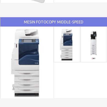
MESIN FOTOCOPY MIDDLE-SPEED