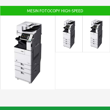
MESIN FOTOCOPY HIGH-SPEED