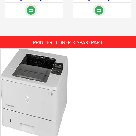
PRINTER, TONER & SPAREPART