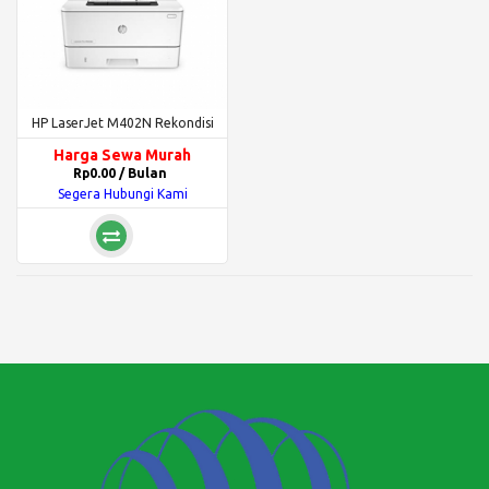
HP LaserJet M402N Rekondisi
Harga Sewa Murah
Rp0.00 / Bulan
Segera Hubungi Kami